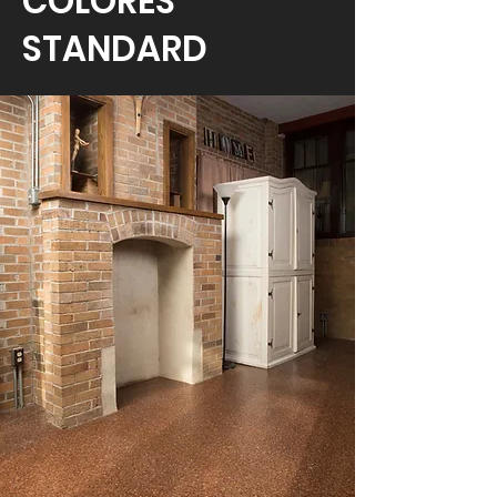
COLORES
STANDARD