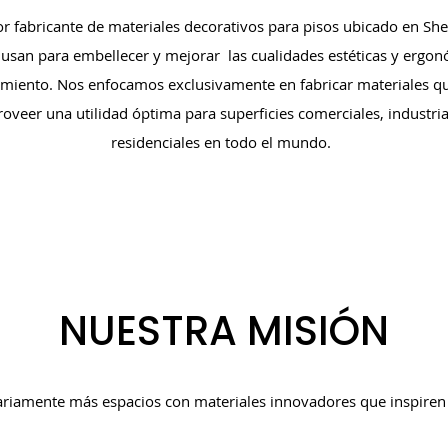
fabricante de materiales decorativos para pisos ubicado en She
 usan para embellecer y mejorar
las cualidades estéticas y ergo
dimiento. Nos enfocamos exclusivamente en fabricar materiales 
oveer una utilidad óptima para superficies comerciales, industrial
residenciales en todo el mundo.
NUESTRA MISIÓN
ariamente más espacios con materiales innovadores que inspiren l