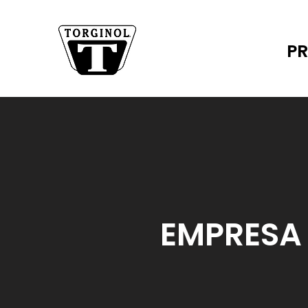
P
EMPRESA