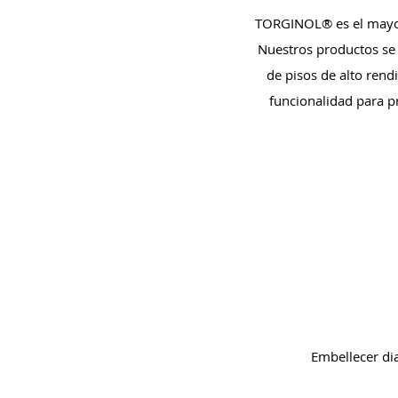
TORGINOL® es el mayor 
Nuestros productos se
de pisos de alto ren
funcionalidad para pr
Embellecer di