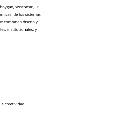
boygan, Wisconsin, US.
nómicas de los sistemas
que combinan diseño y
es, institucionales, y
a creatividad.