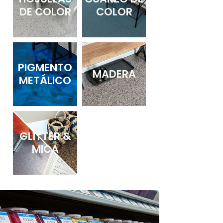
DE COLOR
COLOR
PIGMENTO
MADERA
METÁLICO
GLITTER &
MICA