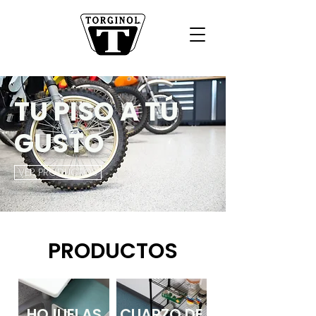
TU PISO A TÚ
GUSTO
VER PRODUCTOS
PRODUCTOS
HOJUELAS
CUARZO DE